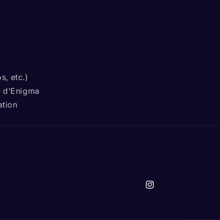
s, etc.)
ve d’Enigma
ation
Instagram