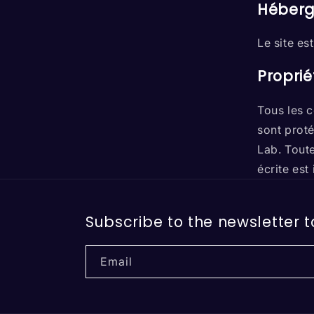
Héber
Le site e
Proprié
Tous les c
sont proté
Lab. Toute
écrite est 
Subscribe to the newsletter 
Email